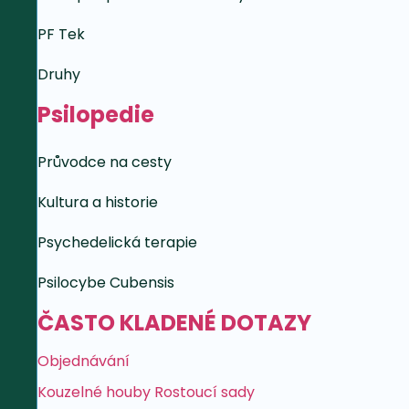
PF Tek
Druhy
Psilopedie
Průvodce na cesty
Kultura a historie
Psychedelická terapie
Psilocybe Cubensis
ČASTO KLADENÉ DOTAZY
Objednávání
Kouzelné houby Rostoucí sady