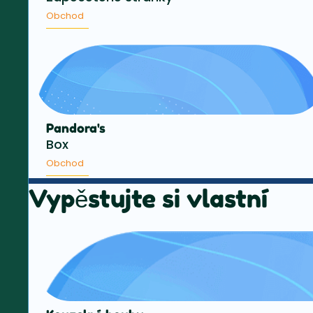
Obchod
Pandora's
Box
Obchod
Vypěstujte si vlastní