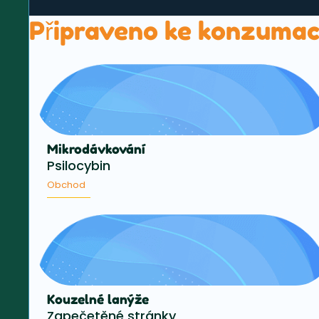
Připraveno ke konzumac
Mikrodávkování
Psilocybin
Obchod
Kouzelné lanýže
Zapečetěné stránky