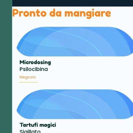
Pronto da mangiare
Microdosing
Psilocibina
Negozio
Tartufi magici
Sigillato