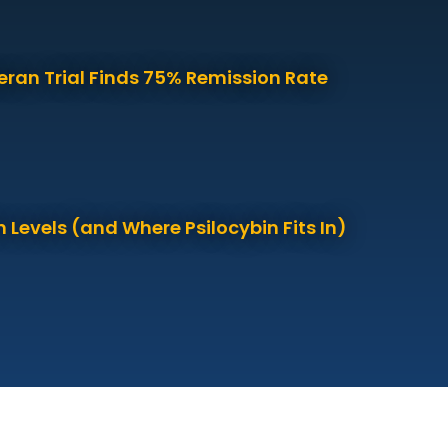
eran Trial Finds 75% Remission Rate
 Levels (and Where Psilocybin Fits In)