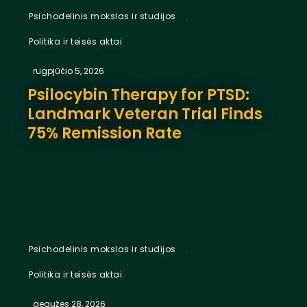
,
Psichodelinis mokslas ir studijos
Politika ir teisės aktai
rugpjūčio 5, 2026
Psilocybin Therapy for PTSD:
Landmark Veteran Trial Finds
75% Remission Rate
,
Psichodelinis mokslas ir studijos
Politika ir teisės aktai
gegužės 28, 2026