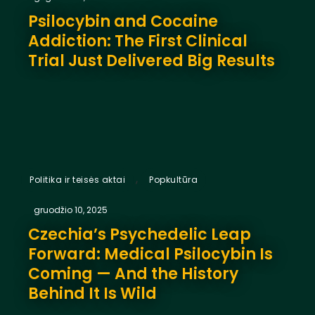
Psilocybin and Cocaine
Addiction: The First Clinical
Trial Just Delivered Big Results
,
Politika ir teisės aktai
Popkultūra
gruodžio 10, 2025
Czechia’s Psychedelic Leap
Forward: Medical Psilocybin Is
Coming — And the History
Behind It Is Wild