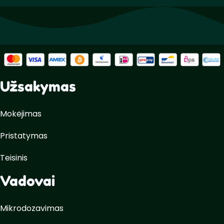
Užsakymas
Mokėjimas
Pristatymas
Teisinis
Vadovai
Mikrodozavimas