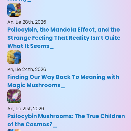
An, Lie 28th, 2026
Psilocybin, the Mandela Effect, and the
Strange Feeling That Reality Isn’t Quite
What It Seems
Pn, Lie 24th, 2026
Finding Our Way Back To Meaning with
Magic Mushrooms
An, Lie 21st, 2026
Psilocybin Mushrooms: The True Children
of the Cosmos?