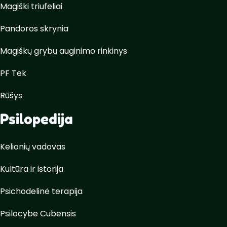
Magiški triufeliai
Pandoros skrynia
Magiškų grybų auginimo rinkinys
PF Tek
Rūšys
Psilopedija
Kelionių vadovas
Kultūra ir istorija
Psichodelinė terapija
Psilocybe Cubensis