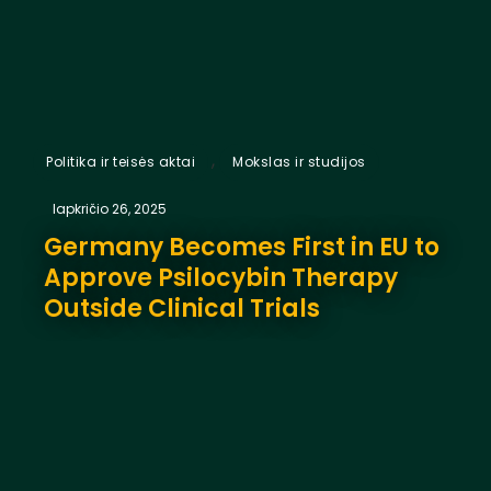
,
Politika ir teisės aktai
Mokslas ir studijos
lapkričio 26, 2025
Germany Becomes First in EU to
Approve Psilocybin Therapy
Outside Clinical Trials