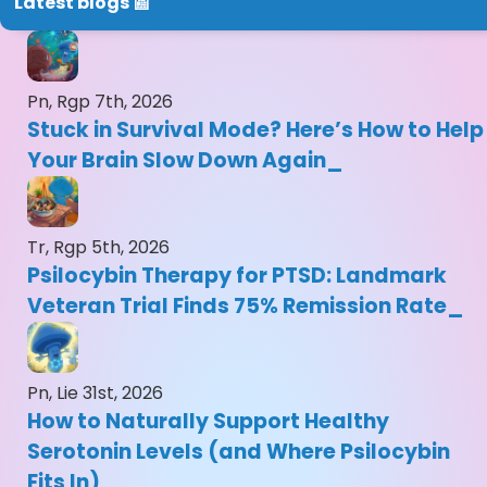
Latest blogs 📰
Pn, Rgp 7th, 2026
Stuck in Survival Mode? Here’s How to Help
Your Brain Slow Down Again
Tr, Rgp 5th, 2026
Psilocybin Therapy for PTSD: Landmark
Veteran Trial Finds 75% Remission Rate
Pn, Lie 31st, 2026
How to Naturally Support Healthy
Serotonin Levels (and Where Psilocybin
Fits In)