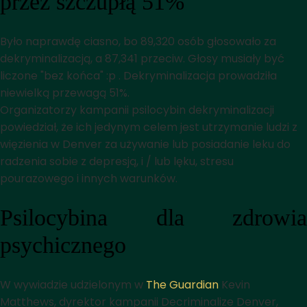
przez szczupłą 51%
Było naprawdę ciasno, bo 89,320 osób głosowało za
dekryminalizacją, a 87,341 przeciw. Głosy musiały być
liczone "bez końca" :p . Dekryminalizacja prowadziła
niewielką przewagą 51%.
Organizatorzy kampanii psilocybin dekryminalizacji
powiedział, że ich jedynym celem jest utrzymanie ludzi z
więzienia w Denver za używanie lub posiadanie leku do
radzenia sobie z depresją, i / lub lęku, stresu
pourazowego i innych warunków.
Psilocybina dla zdrowia
psychicznego
W wywiadzie udzielonym w
The Guardian
Kevin
Matthews, dyrektor kampanii Decriminalize Denver,