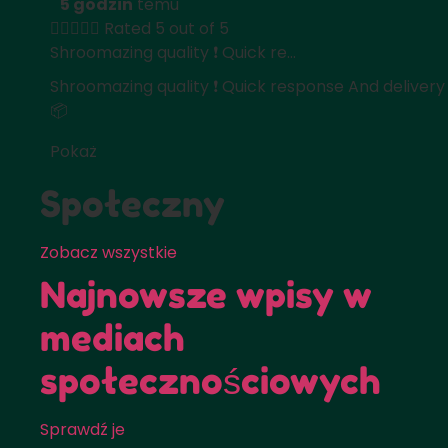
5 godzin
temu





Rated 5 out of 5
Shroomazing quality ❗️ Quick re...
Shroomazing quality ❗️ Quick response And delivery
📦
Pokaż
Społeczny
Zobacz wszystkie
Najnowsze wpisy w
mediach
społecznościowych
Sprawdź je