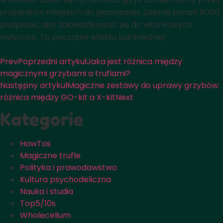
urzędników miejskich do głosowania. Zebrali ponad 8000
podpisów, aby zakwalifikować się do wtorkowych
wyborów. To początek efektu kuli śnieżnej!
Prev
Poprzedni artykuł
Jaka jest różnica między
magicznymi grzybami a truflami?
Następny artykuł
Magiczne zestawy do uprawy grzybów:
różnica między GO-kit a X-kit
Next
Kategorie
HowTos
Magiczne trufle
Polityka i prawodawstwo
Kultura psychodeliczna
Nauka i studia
Top5/10s
Wholecelium