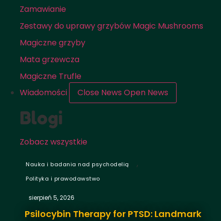
Zamawianie
Zestawy do uprawy grzybów Magic Mushrooms
Magiczne grzyby
Mata grzewcza
Magiczne Trufle
Wiadomości
Close News
Open News
Blogi
Zobacz wszystkie
,
Nauka i badania nad psychodelią
Polityka i prawodawstwo
sierpień 5, 2026
Psilocybin Therapy for PTSD: Landmark