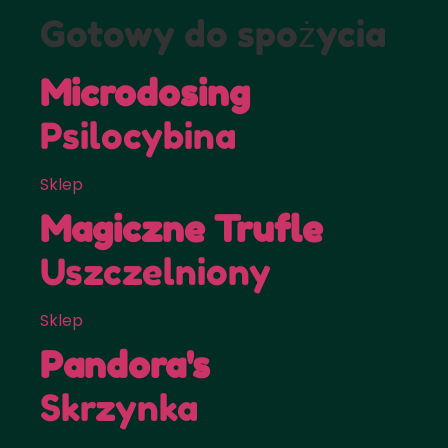
Gotowy do spożycia
Microdosing
Psilocybina
Sklep
Magiczne Trufle
Uszczelniony
Sklep
Pandora's
Skrzynka