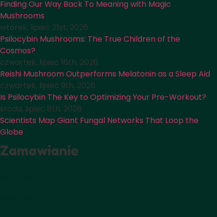
Finding Our Way Back To Meaning with Magic
Mushrooms
wtorek, lipiec 21st, 2026
Psilocybin Mushrooms: The True Children of the
Cosmos?
czwartek, lipiec 16th, 2026
Reishi Mushroom Outperforms Melatonin as a Sleep Aid
czwartek, lipiec 9th, 2026
Is Psilocybin The Key to Optimizing Your Pre-Workout?
środa, lipiec 8th, 2026
Scientists Map Giant Fungal Networks That Loop the
Globe
Zamawianie
Płatność
Wysyłka