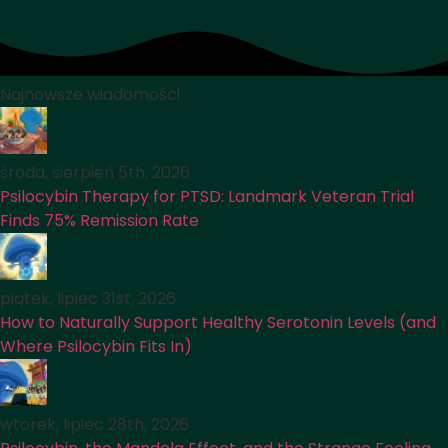
Najnowsze wiadomości
środa, sierpień 5th, 2026
Psilocybin Therapy for PTSD: Landmark Veteran Trial
Finds 75% Remission Rate
piątek, lipiec 31st, 2026
How to Naturally Support Healthy Serotonin Levels (and
Where Psilocybin Fits In)
wtorek, lipiec 28th, 2026