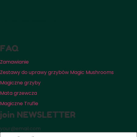
Kultura i historia
Terapia psychodeliczna
Psilocybe Cubensis
FAQ
Zamawianie
Zestawy do uprawy grzybów Magic Mushrooms
Magiczne grzyby
Mata grzewcza
Magiczne Trufle
join NEWSLETTER
your@email.com