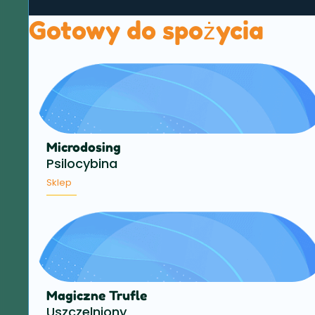
Gotowy do spożycia
Microdosing
Psilocybina
Sklep
Magiczne Trufle
Uszczelniony