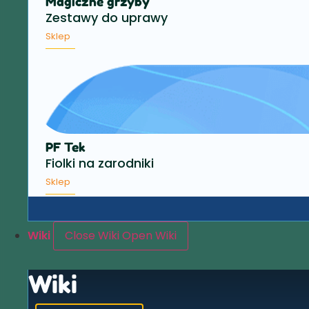
Magiczne grzyby
Zestawy do uprawy
Sklep
PF Tek
Fiolki na zarodniki
Sklep
Wiki
Close Wiki
Open Wiki
Wiki