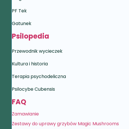
PF Tek
Gatunek
Psilopedia
Przewodnik wycieczek
Kultura i historia
Terapia psychodeliczna
Psilocybe Cubensis
FAQ
Zamawianie
Zestawy do uprawy grzybów Magic Mushrooms