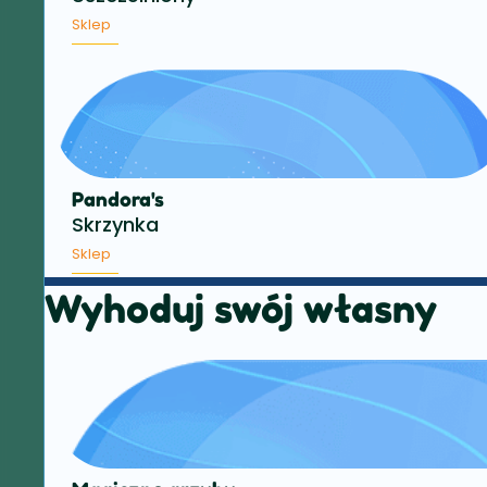
Sklep
Pandora's
Skrzynka
Sklep
Wyhoduj swój własny