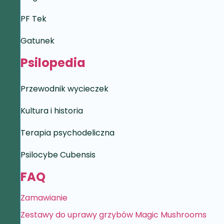
PF Tek
Gatunek
Psilopedia
Przewodnik wycieczek
Kultura i historia
Terapia psychodeliczna
Psilocybe Cubensis
FAQ
Zamawianie
Zestawy do uprawy grzybów Magic Mushrooms