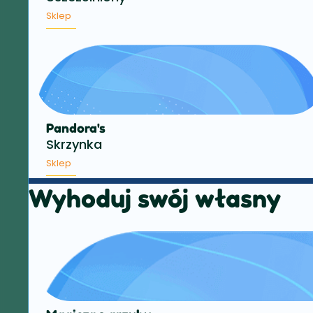
Sklep
Pandora's
Skrzynka
Sklep
Wyhoduj swój własny