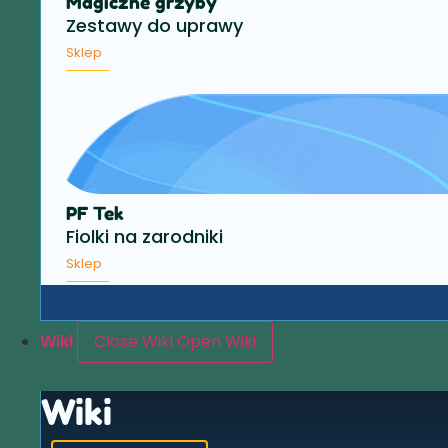
Magiczne grzyby
Zestawy do uprawy
Sklep
PF Tek
Fiolki na zarodniki
Sklep
Wiki
Close Wiki
Open Wiki
Wiki