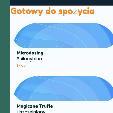
Gotowy do spożycia
Microdosing
Psilocybina
Sklep
Magiczne Trufle
Uszczelniony