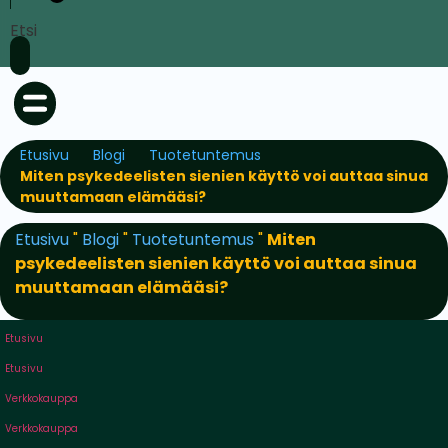
Etsi
Etusivu
Blogi
Tuotetuntemus
Miten psykedeelisten sienien käyttö voi auttaa sinua
muuttamaan elämääsi?
Etusivu
"
Blogi
"
Tuotetuntemus
"
Miten
psykedeelisten sienien käyttö voi auttaa sinua
muuttamaan elämääsi?
Etusivu
Etusivu
Verkkokauppa
Verkkokauppa