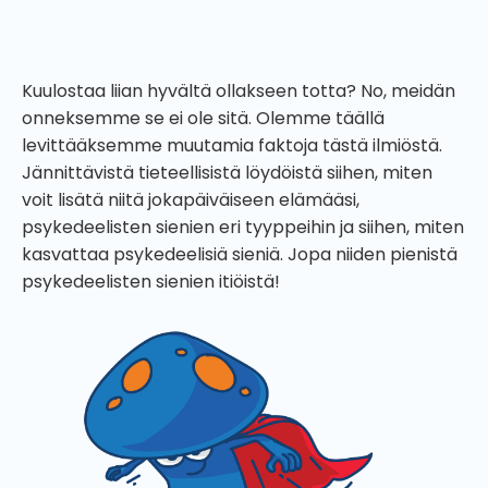
käyttö voi auttaa sinua muuttamaan elämääsi.
Kuulostaa liian hyvältä ollakseen totta? No, meidän
onneksemme se ei ole sitä. Olemme täällä
levittääksemme muutamia faktoja tästä ilmiöstä.
Jännittävistä tieteellisistä löydöistä siihen, miten
voit lisätä niitä jokapäiväiseen elämääsi,
psykedeelisten sienien eri tyyppeihin ja siihen, miten
kasvattaa psykedeelisiä sieniä. Jopa niiden pienistä
psykedeelisten sienien itiöistä!