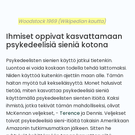
Woodstock 1969
(Wikipedian kautta)
Ihmiset oppivat kasvattamaan
psykedeelisiä sieniä kotona
Psykedeelisten sienien käyttö jatkui tietenkin.
Luontoa ei voida koskaan todella tehdä laittomaksi.
Niiden käyttöä kuitenkin ajettiin maan alle. Tämän
haitan myötä tuli kekseliäisyyttä. Monet halusivat
tietää, miten kasvattaa psykedeelisiä sieniä
käyttämällä psykedeelisten sienten itiöitä. Kaksi
ihmistä, jotka tekivät tämän mahdolliseksi, olivat
McKennan veljekset, -
Terence
ja Dennis. Veljekset
toivat psykedeelisiä sieni-itiöitä takaisin Amerikkaan
Amazonin tutkimusmatkan jälkeen. Sitten he