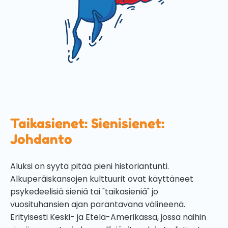
Taikasienet: Sienisienet:
Johdanto
Aluksi on syytä pitää pieni historiantunti.
Alkuperäiskansojen kulttuurit ovat käyttäneet
psykedeelisiä sieniä tai "taikasieniä" jo
vuosituhansien ajan parantavana välineenä.
Erityisesti Keski- ja Etelä-Amerikassa, jossa näihin