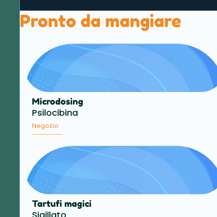
Pronto da mangiare
Microdosing
Psilocibina
Negozio
Tartufi magici
Sigillato