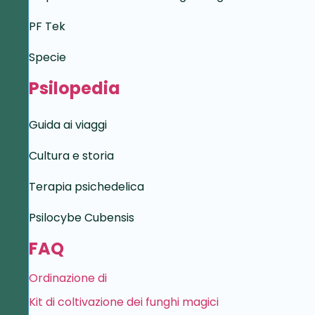
PF Tek
Specie
Psilopedia
Guida ai viaggi
Cultura e storia
Terapia psichedelica
Psilocybe Cubensis
FAQ
Ordinazione di
Kit di coltivazione dei funghi magici