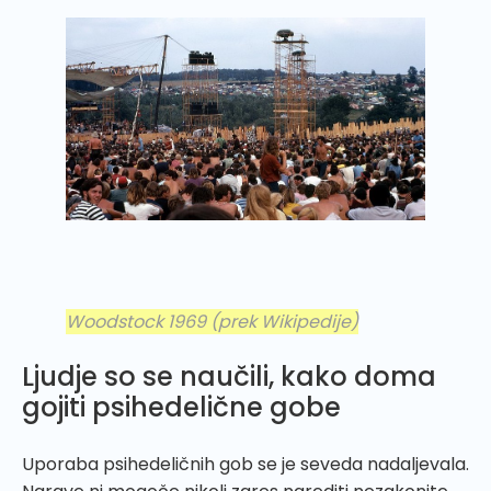
Woodstock 1969
(prek Wikipedije)
Ljudje so se naučili, kako doma
gojiti psihedelične gobe
Uporaba psihedeličnih gob se je seveda nadaljevala.