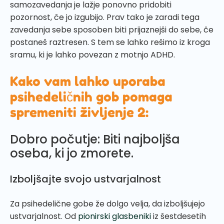
samozavedanja je lažje ponovno pridobiti
pozornost, če jo izgubijo. Prav tako je zaradi tega
zavedanja sebe sposoben biti prijaznejši do sebe, če
postaneš raztresen. S tem se lahko rešimo iz kroga
sramu, ki je lahko povezan z motnjo ADHD.
Kako vam lahko uporaba
psihedeličnih gob pomaga
spremeniti življenje 2:
Dobro počutje: Biti najboljša
oseba, ki jo zmorete.
Izboljšajte svojo ustvarjalnost
Za psihedelične gobe že dolgo velja, da izboljšujejo
ustvarjalnost. Od
pionirski glasbeniki
iz šestdesetih