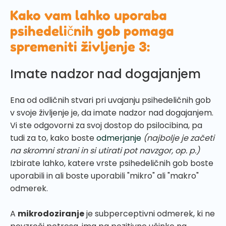
Kako vam lahko uporaba
psihedeličnih gob pomaga
spremeniti življenje 3:
Imate nadzor nad dogajanjem
Ena od odličnih stvari pri uvajanju psihedeličnih gob
v svoje življenje je, da imate nadzor nad dogajanjem.
Vi ste odgovorni za svoj dostop do psilocibina, pa
tudi za to, kako boste
odmerjanje
(najbolje je začeti
na skromni strani in si utirati pot navzgor, op. p.)
Izbirate lahko, katere vrste psihedeličnih gob boste
uporabili in ali boste uporabili "mikro" ali "makro"
odmerek.
A
mikrodoziranje
je subperceptivni odmerek, ki ne