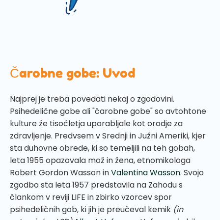
Čarobne gobe: Uvod
Najprej je treba povedati nekaj o zgodovini.
Psihedelične gobe ali "čarobne gobe" so avtohtone
kulture že tisočletja uporabljale kot orodje za
zdravljenje. Predvsem v Srednji in Južni Ameriki, kjer
sta duhovne obrede, ki so temeljili na teh gobah,
leta 1955 opazovala mož in žena, etnomikologa
Robert Gordon Wasson in
Valentina Wasson.
Svojo
zgodbo sta leta 1957 predstavila na Zahodu s
člankom v reviji LIFE in zbirko vzorcev spor
psihedeličnih gob, ki jih je preučeval kemik
(in