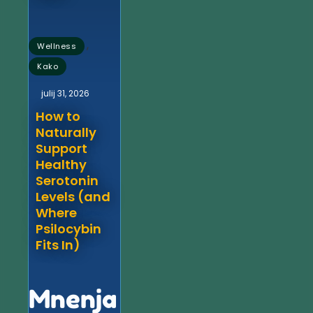
,
Wellness
Kako
julij 31, 2026
How to
Naturally
Support
Healthy
Serotonin
Levels (and
Where
Psilocybin
Fits In)
Mnenja