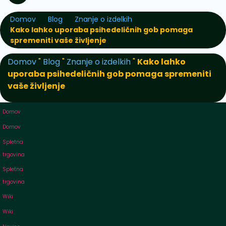
Domov
Blog
Znanje o izdelkih
Kako lahko uporaba psihedeličnih gob pomaga
spremeniti vaše življenje
Domov
"
Blog
"
Znanje o izdelkih
"
Kako lahko
uporaba psihedeličnih gob pomaga spremeniti
vaše življenje
Domov
Domov
Spletna
trgovina
Spletna
trgovina
Wiki
Wiki