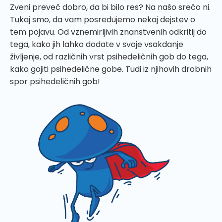
Zveni preveč dobro, da bi bilo res? Na našo srečo ni.
Tukaj smo, da vam posredujemo nekaj dejstev o
tem pojavu. Od vznemirljivih znanstvenih odkritij do
tega, kako jih lahko dodate v svoje vsakdanje
življenje, od različnih vrst psihedeličnih gob do tega,
kako gojiti psihedelične gobe. Tudi iz njihovih drobnih
spor psihedeličnih gob!