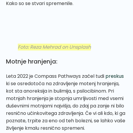
Kako so se stvari spremenile.
Foto: Reza Mehrad on Unsplash
Motnje hranjenja:
Leta 2022 je Compass Pathways začel tudi
preskus
ki se osredotoča na zdravljenje motenj hranjenja,
kot sta anoreksija in bulimija, s psilocibinom. Pri
motnjah hranjenja je stopnja umrljivosti med vsemi
duševnimi motnjami najvišja, do zdaj pa zanje ni bilo
resnično učinkovitega zdravljenja. Če vi ali kdo, ki ga
poznate, trpite za eno od teh bolezni, se lahko vaše
življenje kmalu resnično spremeni.