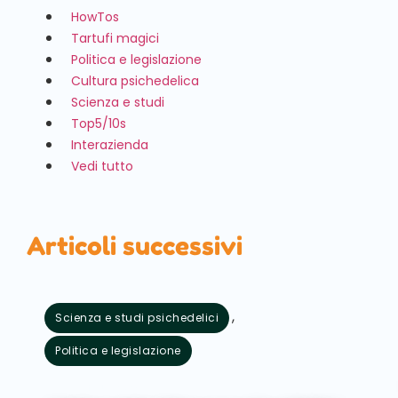
HowTos
Tartufi magici
Politica e legislazione
Cultura psichedelica
Scienza e studi
Top5/10s
Interazienda
Vedi tutto
Articoli successivi
,
Scienza e studi psichedelici
Politica e legislazione
Agosto 5, 2026