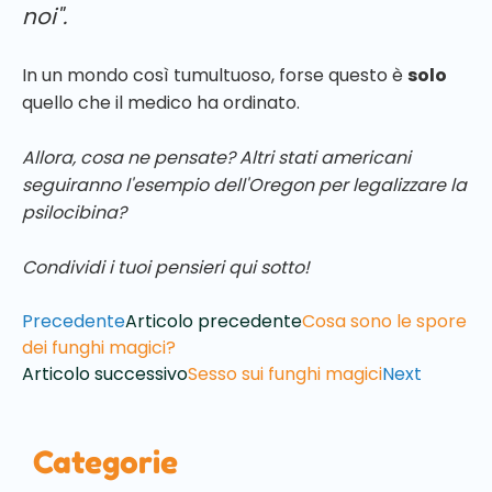
noi".
In un mondo così tumultuoso, forse questo è
solo
quello che il medico ha ordinato.
Allora, cosa ne pensate? Altri stati americani
seguiranno l'esempio dell'Oregon per legalizzare la
psilocibina?
Condividi i tuoi pensieri qui sotto!
Precedente
Articolo precedente
Cosa sono le spore
dei funghi magici?
Articolo successivo
Sesso sui funghi magici
Next
Categorie