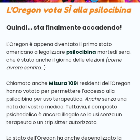
L'Oregon vota SÌ alla psilocibina
Quindi... sta finalmente accadendo!
L'Oregon è appena diventato il primo stato
americano a legalizzare
psilocibina
martedì sera,
che è stato anche il giorno delle elezioni
(come
avrete sentito...
)
Chiamato anche
Misura 109
I residenti dell'Oregon
hanno votato per permettere l'accesso alla
psilocibina per uso terapeutico.
Anche
senza una
nota del vostro medico. Tuttavia, il composto
psichedelico è ancora illegale se lo usi senza un
terapeuta o un trip sitter autorizzato.
Lo stato dell'Oregon ha anche depenalizzato la