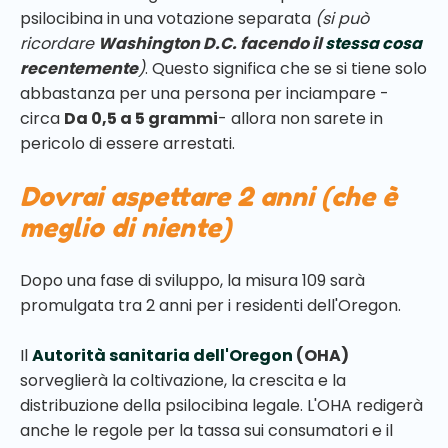
psilocibina in una votazione separata
(si può
ricordare
Washington D.C. facendo il
stessa cosa
recentemente
)
. Questo significa che se si tiene solo
abbastanza per una persona per inciampare -
circa
Da 0,5 a 5 grammi
- allora non sarete in
pericolo di essere arrestati.
Dovrai aspettare 2 anni (che è
meglio di niente)
Dopo una fase di sviluppo, la misura 109 sarà
promulgata tra 2 anni per i residenti dell'Oregon.
Il
Autorità sanitaria dell'Oregon
(OHA)
sorveglierà la coltivazione, la crescita e la
distribuzione della psilocibina legale. L'OHA redigerà
anche le regole per la tassa sui consumatori e il