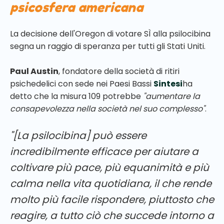
psicosfera americana
La decisione dell'Oregon di votare SÌ alla psilocibina
segna un raggio di speranza per tutti gli Stati Uniti.
Paul Austin
, fondatore della società di ritiri
psichedelici con sede nei Paesi Bassi
Sintesi
ha
detto che la misura 109 potrebbe
"aumentare la
consapevolezza nella società nel suo complesso"
.
"[La psilocibina] può essere
incredibilmente efficace per aiutare a
coltivare più pace, più equanimità e più
calma nella vita quotidiana, il che rende
molto più facile rispondere, piuttosto che
reagire, a tutto ciò che succede intorno a