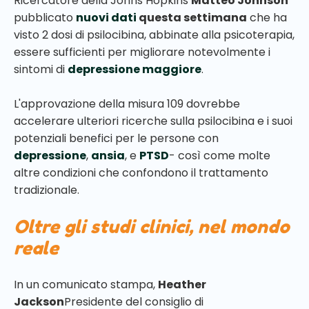
Ricercatore della Johns Hopkins
Matteo Johnson
pubblicato
nuovi dati
questa settimana
che ha
visto 2 dosi di psilocibina, abbinate alla psicoterapia,
essere sufficienti per migliorare notevolmente i
sintomi di
depressione maggiore
.
L'approvazione della misura 109 dovrebbe
accelerare ulteriori ricerche sulla psilocibina e i suoi
potenziali benefici per le persone con
depressione
,
ansia
, e
PTSD
- così come molte
altre condizioni che confondono il trattamento
tradizionale.
Oltre gli studi clinici, nel mondo
reale
In un comunicato stampa,
Heather
Jackson
Presidente del consiglio di