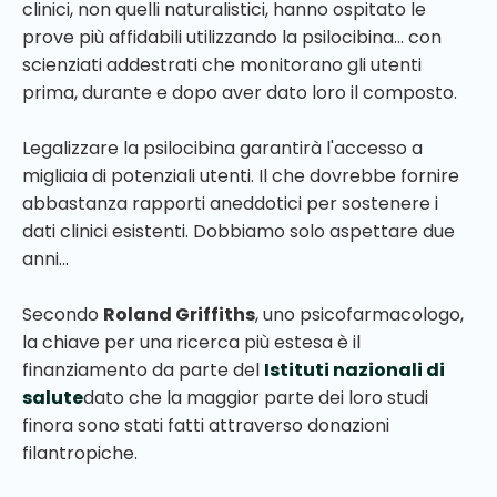
clinici, non quelli naturalistici, hanno ospitato le
prove più affidabili utilizzando la psilocibina... con
scienziati addestrati che monitorano gli utenti
prima, durante e dopo aver dato loro il composto.
Legalizzare la psilocibina garantirà l'accesso a
migliaia di potenziali utenti. Il che dovrebbe fornire
abbastanza rapporti aneddotici per sostenere i
dati clinici esistenti. Dobbiamo solo aspettare due
anni...
Secondo
Roland Griffiths
, uno psicofarmacologo,
la chiave per una ricerca più estesa è il
finanziamento da parte del
Istituti nazionali di
salute
dato che la maggior parte dei loro studi
finora sono stati fatti attraverso donazioni
filantropiche.