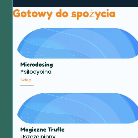
Gotowy do spożycia
Microdosing
Psilocybina
Sklep
Magiczne Trufle
Uszczelniony