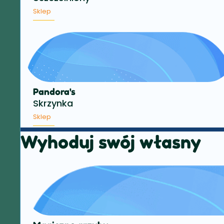
Sklep
Pandora's
Skrzynka
Sklep
Wyhoduj swój własny