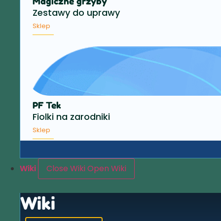
Magiczne grzyby
Zestawy do uprawy
Sklep
PF Tek
Fiolki na zarodniki
Sklep
Wiki
Close Wiki
Open Wiki
Wiki