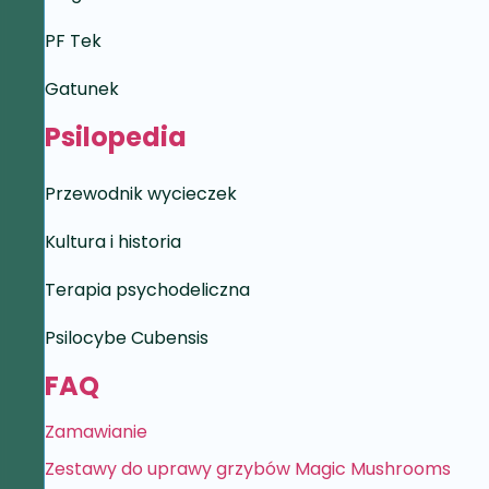
PF Tek
Gatunek
Psilopedia
Przewodnik wycieczek
Kultura i historia
Terapia psychodeliczna
Psilocybe Cubensis
FAQ
Zamawianie
Zestawy do uprawy grzybów Magic Mushrooms