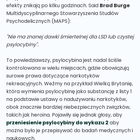
efekty znikają po kilku godzinach. Said
Brad Burge
Multidyscyplinarnego Stowarzyszenia Studiów
Psychodelicznych (MAPS):
"Nie ma znanej dawki śmiertelnej dla LSD lub czystej
psylocybiny".
To powiedziawszy, psylocybina jest nadal ściśle
kontrolowana w wielu miejscach, gdzie obowiązują
surowe prawa dotyczące narkotyków
rekreacyjnych. Weźmy na przykład Wielką Brytanię,
która wymienia psylocybinę jako substancję z listy 1
na podstawie ustawy o nadużywaniu narkotyków,
obok znacznie bardziej niebezpiecznych związków,
takich jak heroina. Pojawiły się jednak głosy, aby
przeniesienie psylocybiny do wykazu 2
aby
można było je przepisywać do badań medycznych i
naukowych.