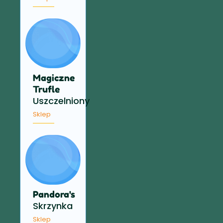
Magiczne
Trufle
Uszczelniony
Sklep
Pandora's
Skrzynka
Sklep