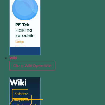
PF Tek
Fiolki na
zarodniki
Sklep
Wiki
Close Wiki
Open Wiki
Wiki
Zobacz
wszystkie