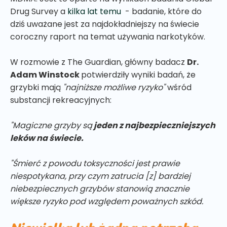
Drug Survey a
kilka lat temu
- badanie, które do
dziś uważane jest za najdokładniejszy na świecie
coroczny raport na temat używania narkotyków.
W rozmowie z The Guardian, główny badacz
Dr.
Adam Winstock
potwierdziły wyniki badań, że
grzybki mają
"najniższe możliwe ryzyko"
wśród
substancji rekreacyjnych:
"Magiczne grzyby są
jeden z najbezpieczniejszych
leków na świecie.
"Śmierć z powodu toksyczności jest prawie
niespotykana, przy czym zatrucia [z] bardziej
niebezpiecznych grzybów stanowią znacznie
większe ryzyko pod względem poważnych szkód.