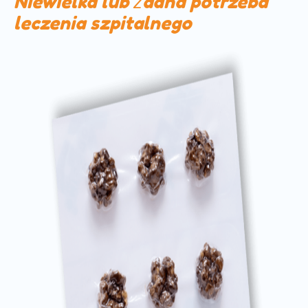
Niewielka lub żadna potrzeba
leczenia szpitalnego