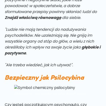
powodować w społeczeństwie, a dobrze
sformułowane przepisy powinny skłaniać ludzi do
Znajdź właściwą równowagę
dla siebie.
"Ludzie nie mają tendencji do nadużywania
psychodelików. Nie uzależniają się. Nie gniją im
wszystkie organy od stóp do głów, a wielu z nich
określiłoby ich wpływ na swoje życie jako
głębokie i
pozytywne
.
"Ale trzeba wiedzieć, jak ich używać".
Bezpieczny jak Psilocybina
Bezpieczny, nie uzależnia,
oraz
super trippy.
Czy jesteś początkującym psychonautą, czy