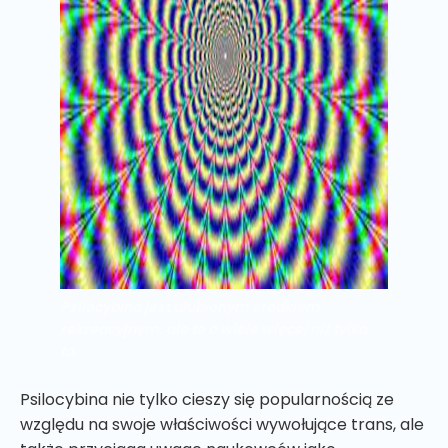
Psilocybina jest ulubionym środkiem
rekreacyjnym, ale to o wiele więcej niż tylko
to.
Psilocybina nie tylko cieszy się popularnością ze
względu na swoje właściwości wywołujące trans, ale