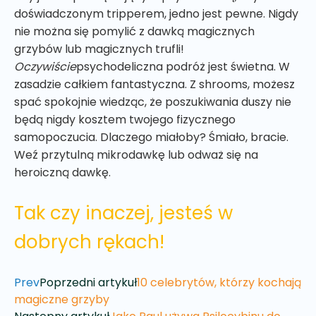
doświadczonym tripperem, jedno jest pewne. Nigdy
nie można się pomylić z dawką magicznych
grzybów lub magicznych trufli!
Oczywiście
psychodeliczna podróż jest świetna. W
zasadzie całkiem fantastyczna. Z shrooms, możesz
spać spokojnie wiedząc, że poszukiwania duszy nie
będą nigdy kosztem twojego fizycznego
samopoczucia. Dlaczego miałoby? Śmiało, bracie.
Weź przytulną mikrodawkę lub odważ się na
heroiczną dawkę.
Tak czy inaczej, jesteś w
dobrych rękach!
Prev
Poprzedni artykuł
10 celebrytów, którzy kochają
magiczne grzyby