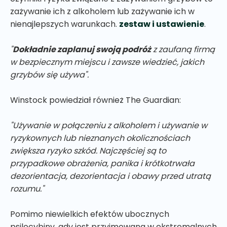
zażywanie ich z alkoholem lub zażywanie ich w
nienajlepszych warunkach.
zestaw i ustawienie
.
"
Dokładnie zaplanuj swoją podróż
z zaufaną firmą
w bezpiecznym miejscu i zawsze wiedzieć, jakich
grzybów się używa".
Winstock powiedział również The Guardian:
"Używanie w połączeniu z alkoholem i używanie w
ryzykownych lub nieznanych okolicznościach
zwiększa ryzyko szkód. Najczęściej są to
przypadkowe obrażenia, panika i krótkotrwała
dezorientacja, dezorientacja i obawy przed utratą
rozumu."
Pomimo niewielkich efektów ubocznych
psilocybiny, gdy jest przyjmowana w ekstremalnych