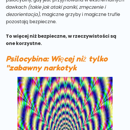
dawkach
(takie jak ataki paniki, zmęczenie i
dezorientacja)
, magiczne grzyby i magiczne trufle
pozostają bezpieczne.
To więcej niż bezpieczne, w rzeczywistości są
one korzystne.
Psilocybina: Więcej niż tylko
"zabawny narkotyk