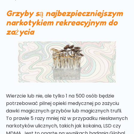
Grzyby są najbezpieczniejszym
narkotykiem rekreacyjnym do
zażycia
Wierzcie lub nie, ale tylko 1 na 500 osób będzie
potrzebować pilnej opieki medycznej po zażyciu
dawki magicznych grzybów lub magicznych trufli.
To prawie 5 razy mniej niż w przypadku niesławnych
narkotyków ulicznych, takich jak kokaina, LSD czy
MDMA. Jest to oparte na wynikach badania Global