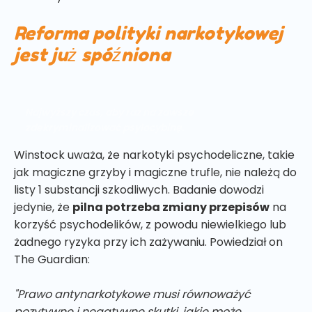
Reforma polityki narkotykowej
jest już spóźniona
Najwyższy czas, aby raz na zawsze
zdekryminalizować psylocybinę.
Winstock uważa, że narkotyki psychodeliczne, takie
jak magiczne grzyby i magiczne trufle, nie należą do
listy 1 substancji szkodliwych. Badanie dowodzi
jedynie, że
pilna potrzeba zmiany przepisów
na
korzyść psychodelików, z powodu niewielkiego lub
żadnego ryzyka przy ich zażywaniu. Powiedział on
The Guardian:
"Prawo antynarkotykowe musi równoważyć
pozytywne i negatywne skutki, jakie może