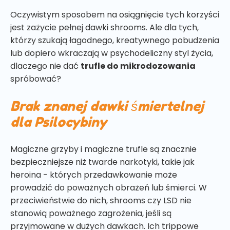
Oczywistym sposobem na osiągnięcie tych korzyści
jest zażycie pełnej dawki shrooms. Ale dla tych,
którzy szukają łagodnego, kreatywnego pobudzenia
lub dopiero wkraczają w psychodeliczny styl życia,
dlaczego nie dać
trufle do mikrodozowania
spróbować?
Brak znanej dawki śmiertelnej
dla Psilocybiny
Magiczne grzyby i magiczne trufle są znacznie
bezpieczniejsze niż twarde narkotyki, takie jak
heroina - których przedawkowanie może
prowadzić do poważnych obrażeń lub śmierci. W
przeciwieństwie do nich, shrooms czy LSD nie
stanowią poważnego zagrożenia, jeśli są
przyjmowane w dużych dawkach. Ich trippowe