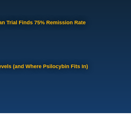
an Trial Finds 75% Remission Rate
vels (and Where Psilocybin Fits In)