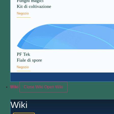
Funghi magici
Kit di coltivazione
Negozio
PF Tek
Fiale di spore
Negozio
Wiki
Close Wiki
Open Wiki
Wiki