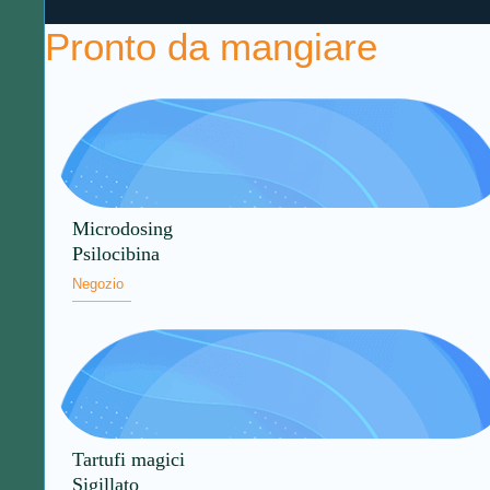
Pronto da mangiare
Microdosing
Psilocibina
Negozio
Tartufi magici
Sigillato