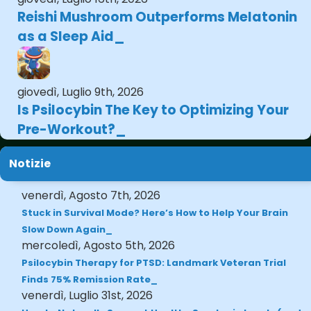
Reishi Mushroom Outperforms Melatonin
as a Sleep Aid
giovedì, Luglio 9th, 2026
Is Psilocybin The Key to Optimizing Your
Pre-Workout?
Notizie
venerdì, Agosto 7th, 2026
Stuck in Survival Mode? Here’s How to Help Your Brain
Slow Down Again
mercoledì, Agosto 5th, 2026
Psilocybin Therapy for PTSD: Landmark Veteran Trial
Finds 75% Remission Rate
venerdì, Luglio 31st, 2026