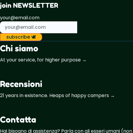
join NEWSLETTER
your@email.com
subscribe 🕊️
Chi siamo
At your service, for higher purpose →
Recensioni
21 years in existence. Heaps of happy campers →
Contatta
Hai bisogno di assistenza? Parla con gli esseri umani (non