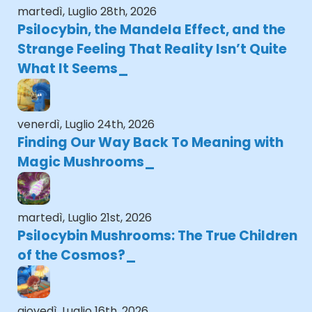
martedì, Luglio 28th, 2026
Psilocybin, the Mandela Effect, and the
Strange Feeling That Reality Isn’t Quite
What It Seems
venerdì, Luglio 24th, 2026
Finding Our Way Back To Meaning with
Magic Mushrooms
martedì, Luglio 21st, 2026
Psilocybin Mushrooms: The True Children
of the Cosmos?
giovedì, Luglio 16th, 2026