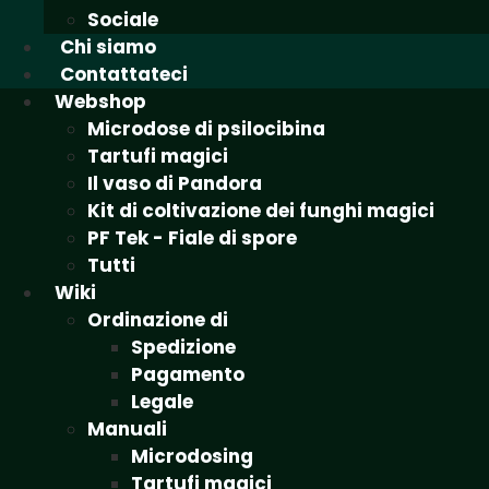
Sociale
Chi siamo
Contattateci
Webshop
Microdose di psilocibina
Tartufi magici
Il vaso di Pandora
Kit di coltivazione dei funghi magici
PF Tek - Fiale di spore
Tutti
Wiki
Ordinazione di
Spedizione
Pagamento
Legale
Manuali
Microdosing
Tartufi magici