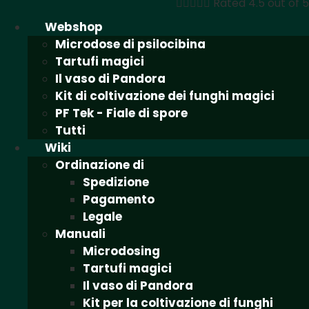





Rated 4.5 out of 5
Webshop
Microdose di psilocibina
Tartufi magici
Il vaso di Pandora
Kit di coltivazione dei funghi magici
PF Tek - Fiale di spore
Tutti
Wiki
Ordinazione di
Spedizione
Pagamento
Legale
Manuali
Microdosing
Tartufi magici
Il vaso di Pandora
Kit per la coltivazione di funghi