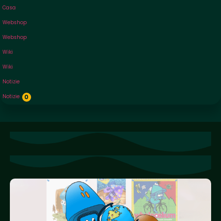
Casa
Webshop
Webshop
Wiki
Wiki
Notizie
Notizie
0