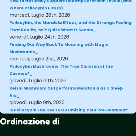
How to Naturally Support Healthy Serotonin Levels (and
Where Psilocybin Fits In)
martedì, Luglio 28th, 2026
Psilocybin, the Mandela Effect, and the Strange Feeling
That Reality Isn’t Quite What It Seems
venerdì, Luglio 24th, 2026
Finding Our Way Back To Meaning with Magic
Mushrooms
martedì, Luglio 21st, 2026
Psilocybin Mushrooms: The True Children of the
Cosmos?
giovedì, Luglio 16th, 2026
Reishi Mushroom Outperforms Melatonin as a Sleep
Aid
giovedì, Luglio 9th, 2026
Is Psilocybin The Key to Optimizing Your Pre-Workout?
Ordinazione di