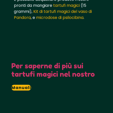
pronti da mangiare
tartufi magici
(15
grammi),
Kit di tartufi magici del vaso di
Pandora
, e
microdose di psilocibina
.
Per saperne di più sui
tartufi magici nel nostro
Manuali