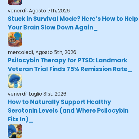
venerdì, Agosto 7th, 2026
Stuck in Survival Mode? Here’s How to Help
Your Brain Slow Down Again
mercoledì, Agosto 5th, 2026
Psilocybin Therapy for PTSD: Landmark
Veteran Trial Finds 75% Remission Rate
venerdì, Luglio 31st, 2026
How to Naturally Support Healthy
Serotonin Levels (and Where Psilocybin
Fits In)