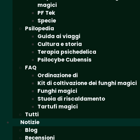
magici
PF Tek
Specie
Psilopedia
Guida ai viaggi
Cultura e storia
Terapia psichedelica
Psilocybe Cubensis
FAQ
Ordinazione di
Kit di coltivazione dei funghi magici
Funghi magici
Stuoia di riscaldamento
Tartufi magici
Tutti
Notizie
Blog
Recensioni