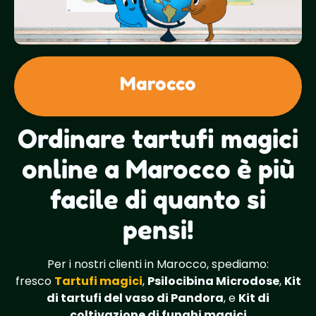
Marocco
Ordinare tartufi magici
online a Marocco è più
facile di quanto si
pensi!
Per i nostri clienti in Marocco, spediamo:
fresco
Tartufi magici
,
Psilocibina Microdose
,
Kit
di tartufi del vaso di Pandora
, e
Kit di
coltivazione di funghi magici